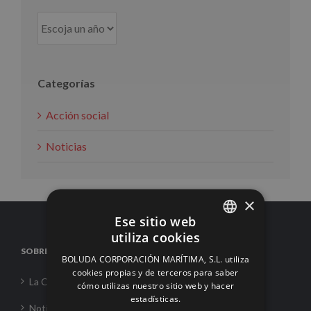
Categorías
Acción social
Noticias
×
Ese sitio web
utiliza cookies
SPANISH
SOBRE NOSOTROS
BOLUDA CORPORACIÓN MARÍTIMA, S.L. utiliza
ENGLISH
cookies propias y de terceros para saber
La Corporación
cómo utilizas nuestro sitio web y hacer
FRENCH
estadísticas.
Noticias