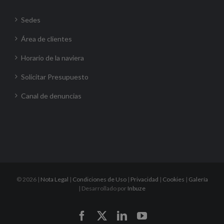
Sedes
Área de clientes
Horario de la naviera
Solicitar Presupuesto
Canal de denuncias
©
2026 |
Nota Legal
|
Condiciones de Uso
|
Privacidad
|
Cookies
|
Galería
| Desarrollado por
Inbuze
Facebook
X
LinkedIn
YouTube