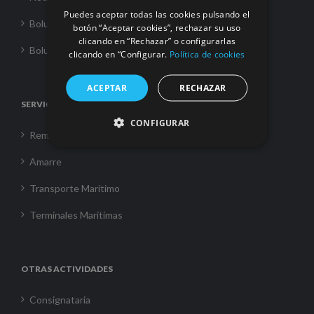
Puedes aceptar todas las cookies pulsando el
Boluda Towage
botón “Aceptar cookies”, rechazar su uso
clicando en “Rechazar” o configurarlas
Boluda Shipping
clicando en “Configurar.
Política de cookies
ACEPTAR
RECHAZAR
SERVICIOS
CONFIGURAR
Remolque
Amarre
Transporte Marítimo
Terminales Marítimas
OTRAS ACTIVIDADES
Consignataria