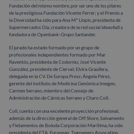
Fundación del mismo nombre, por ser uno de los pilares
de la prestigiosa Fundación Vicente Ferrer; y el Premio a
la Diversidad ha sido para Ana Mª Llopis, presidenta de
Supermercados Día, creadora de la red social ideas4all y
fundadora de Openbank-Grupo Santander.
El jurado ha estado formado por un grupo de
profesionales independientes formado por Mar
Raventós, presidenta de Codorniu; José Vicente
González, presidente de Cierval; Elvira Graullera,
delegada en la CV. De Europa Press; Ángela Pérez,
gerente del Instituto de Medicina Genómica Imegen,
Carmen Serrano, miembro del Consejo de
Administración de Cárnicas Serrano y Charo Coll.
Coll, cuenta con una excelente proyección profesional,
además de la dirección general de Off Shore, Salvamento
y Fletamentos de Boluda Corporación Marítima, ha sido
presidenta del ETA, European Tugowners Assocation,