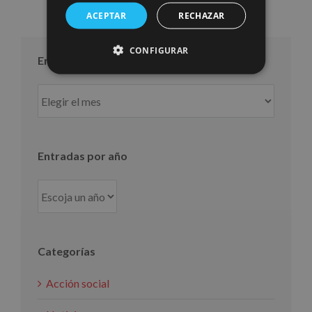
ACEPTAR
RECHAZAR
CONFIGURAR
Entradas por mes
Entradas
por
mes
Entradas por año
Categorías
Acción social