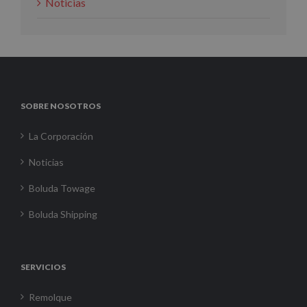
Noticias
SOBRE NOSOTROS
La Corporación
Noticias
Boluda Towage
Boluda Shipping
SERVICIOS
Remolque