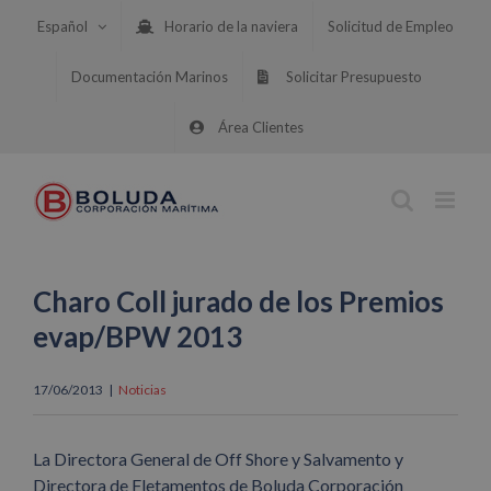
Saltar
Español
Horario de la naviera
Solicitud de Empleo
al
contenido
Documentación Marinos
Solicitar Presupuesto
Área Clientes
Charo Coll jurado de los Premios
evap/BPW 2013
17/06/2013
|
Noticias
La Directora General de Off Shore y Salvamento y
Directora de Fletamentos de Boluda Corporación