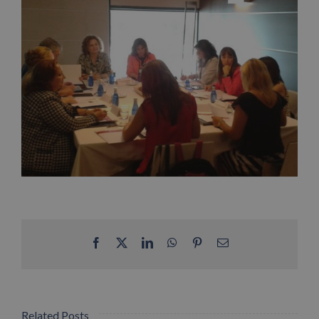
Facebook
X
LinkedIn
WhatsApp
Pinterest
Email
Related Posts