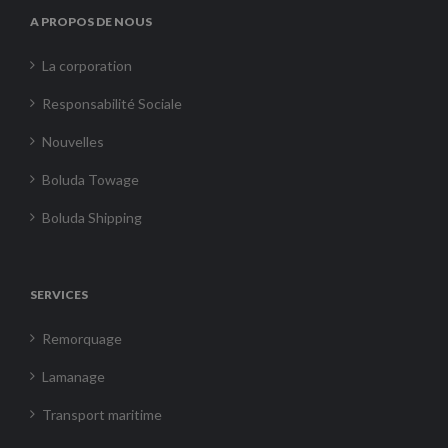
A PROPOS DE NOUS
La corporation
Responsabilité Sociale
Nouvelles
Boluda Towage
Boluda Shipping
SERVICES
Remorquage
Lamanage
Transport maritime