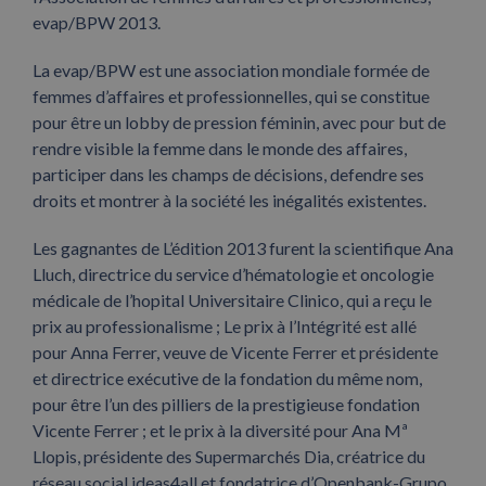
evap/BPW 2013.
La evap/BPW est une association mondiale formée de
femmes d’affaires et professionnelles, qui se constitue
pour être un lobby de pression féminin, avec pour but de
rendre visible la femme dans le monde des affaires,
participer dans les champs de décisions, defendre ses
droits et montrer à la société les inégalités existentes.
Les gagnantes de L’édition 2013 furent la scientifique Ana
Lluch, directrice du service d’hématologie et oncologie
médicale de l’hopital Universitaire Clinico, qui a reçu le
prix au professionalisme ; Le prix à l’Intégrité est allé
pour Anna Ferrer, veuve de Vicente Ferrer et présidente
et directrice exécutive de la fondation du même nom,
pour être l’un des pilliers de la prestigieuse fondation
Vicente Ferrer ; et le prix à la diversité pour Ana Mª
Llopis, présidente des Supermarchés Dia, créatrice du
réseau social ideas4all et fondatrice d’Openbank-Grupo