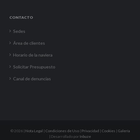
CONTACTO
Sedes
Área de clientes
Horario de la naviera
Solicitar Presupuesto
Canal de denuncias
©
2026 |
Nota Legal
|
Condiciones de Uso
|
Privacidad
|
Cookies
|
Galería
| Desarrollado por
Inbuze