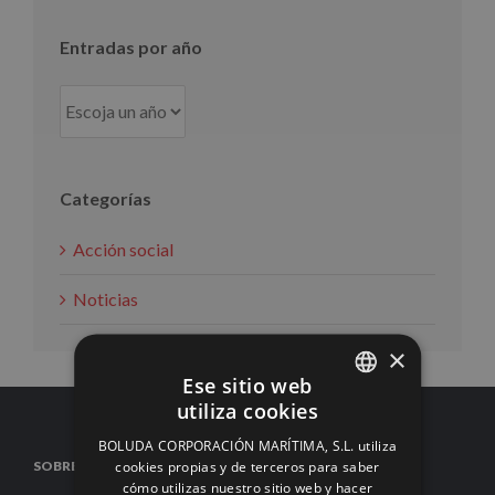
Entradas por año
Categorías
Acción social
Noticias
×
Ese sitio web
utiliza cookies
SPANISH
BOLUDA CORPORACIÓN MARÍTIMA, S.L. utiliza
ENGLISH
cookies propias y de terceros para saber
SOBRE NOSOTROS
cómo utilizas nuestro sitio web y hacer
FRENCH