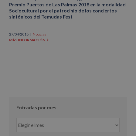
Premio Puertos de Las Palmas 2018 en la modalidad
Sociocultural por el patrocinio de los conciertos
sinfónicos del Temudas Fest
27/04/2018
|
Noticias
MÁS INFORMACIÓN
Entradas por mes
Entradas
por
mes