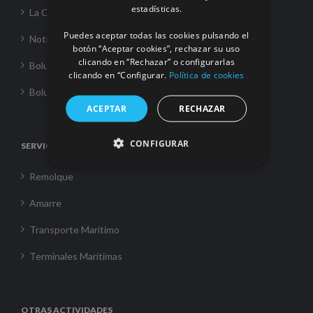
estadísticas.
La Corporación
Puedes aceptar todas las cookies pulsando el
Noticias
botón “Aceptar cookies”, rechazar su uso
clicando en “Rechazar” o configurarlas
Boluda Towage
clicando en “Configurar.
Política de cookies
Boluda Shipping
ACEPTAR
RECHAZAR
CONFIGURAR
SERVICIOS
Remolque
Amarre
Transporte Marítimo
Terminales Marítimas
OTRAS ACTIVIDADES