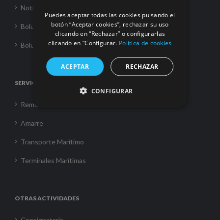
Noticias
Puedes aceptar todas las cookies pulsando el
botón “Aceptar cookies”, rechazar su uso
Boluda Towage
clicando en “Rechazar” o configurarlas
clicando en “Configurar.
Política de cookies
Boluda Shipping
ACEPTAR
RECHAZAR
SERVICIOS
CONFIGURAR
Remolque
Amarre
Transporte Marítimo
Terminales Marítimas
OTRAS ACTIVIDADES
Consignataria