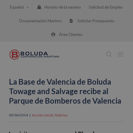
Saltar
Español
Horario de la naviera
Solicitud de Empleo
al
contenido
Documentación Marinos
Solicitar Presupuesto
Área Clientes
La Base de Valencia de Boluda
Towage and Salvage recibe al
Parque de Bomberos de Valencia
,
03/06/2014
|
Acción social
Noticias