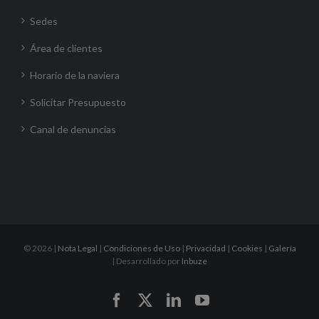
Sedes
Área de clientes
Horario de la naviera
Solicitar Presupuesto
Canal de denuncias
©
2026 |
Nota Legal
|
Condiciones de Uso
|
Privacidad
|
Cookies
|
Galería
| Desarrollado por
Inbuze
Facebook
X
LinkedIn
YouTube