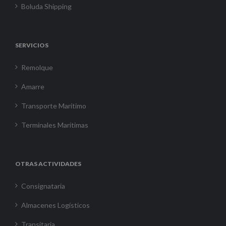
Boluda Shipping
SERVICIOS
Remolque
Amarre
Transporte Marítimo
Terminales Marítimas
OTRAS ACTIVIDADES
Consignataria
Almacenes Logísticos
Transitaria