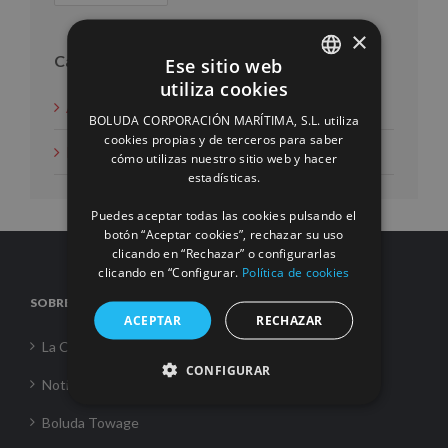
×
Categorías
Ese sitio web
utiliza cookies
SPANISH
Acción social
BOLUDA CORPORACIÓN MARÍTIMA, S.L. utiliza
ENGLISH
cookies propias y de terceros para saber
Noticias
cómo utilizas nuestro sitio web y hacer
FRENCH
estadísticas.
Puedes aceptar todas las cookies pulsando el
botón “Aceptar cookies”, rechazar su uso
clicando en “Rechazar” o configurarlas
clicando en “Configurar.
Política de cookies
SOBRE NOSOTROS
ACEPTAR
RECHAZAR
La Corporación
CONFIGURAR
Noticias
Boluda Towage