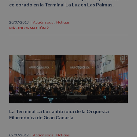
celebrado en la Terminal La Luz en Las Palmas.
,
20/07/2013
|
Acción social
Noticias
MÁS INFORMACIÓN
La Terminal La Luz anfitriona de la Orquesta
Filarmónica de Gran Canaria
,
02/07/2012
|
Acción social
Noticias