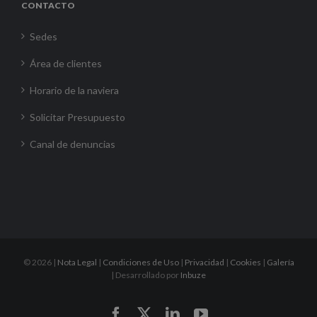
CONTACTO
Sedes
Área de clientes
Horario de la naviera
Solicitar Presupuesto
Canal de denuncias
©
2026 |
Nota Legal
|
Condiciones de Uso
|
Privacidad
|
Cookies
|
Galería
| Desarrollado por
Inbuze
Facebook
X
LinkedIn
YouTube