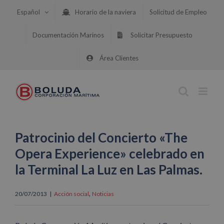
Saltar
Español
Horario de la naviera
Solicitud de Empleo
al
contenido
Documentación Marinos
Solicitar Presupuesto
Área Clientes
Patrocinio del Concierto «The
Opera Experience» celebrado en
la Terminal La Luz en Las Palmas.
,
20/07/2013
|
Acción social
Noticias