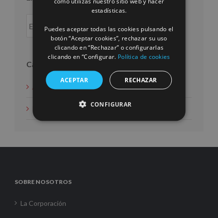
cómo utilizas nuestro sitio web y hacer
FRENCH
estadísticas.
Puedes aceptar todas las cookies pulsando el
botón “Aceptar cookies”, rechazar su uso
clicando en “Rechazar” o configurarlas
clicando en “Configurar.
Política de cookies
Categorías
ACEPTAR
RECHAZAR
Acción social
CONFIGURAR
Noticias
SOBRE NOSOTROS
La Corporación