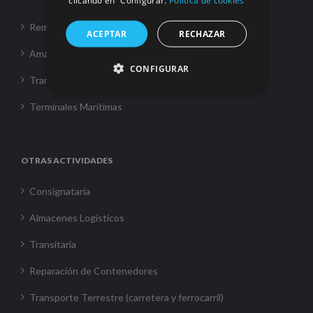
clicando en “Configurar.
Política de cookies
Remolque
ACEPTAR
RECHAZAR
Amarre
CONFIGURAR
Transporte Marítimo
Terminales Marítimas
OTRAS ACTIVIDADES
Consignataria
Almacenes Logísticos
Transitaria
Reparación de Contenedores
Transporte Terrestre (carretera y ferrocarril)