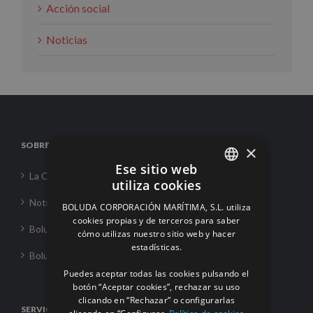
Acción social
Noticias
SOBRE NOSOTROS
×
Ese sitio web
La Corporación
utiliza cookies
SPANISH
Noticias
BOLUDA CORPORACIÓN MARÍTIMA, S.L. utiliza
ENGLISH
cookies propias y de terceros para saber
Boluda Towage
cómo utilizas nuestro sitio web y hacer
FRENCH
estadísticas.
Boluda Shipping
Puedes aceptar todas las cookies pulsando el
botón “Aceptar cookies”, rechazar su uso
clicando en “Rechazar” o configurarlas
SERVICIOS