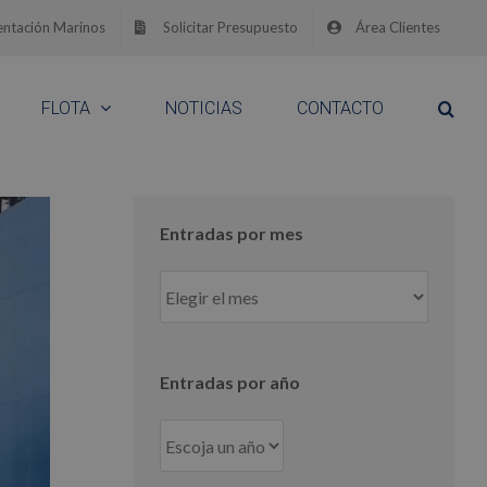
ntación Marinos
Solicitar Presupuesto
Área Clientes
FLOTA
NOTICIAS
CONTACTO
Entradas por mes
Entradas
por
mes
Entradas por año