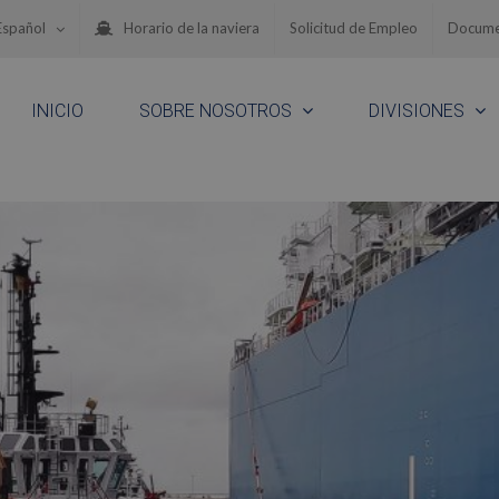
Español
Horario de la naviera
Solicitud de Empleo
Docume
INICIO
SOBRE NOSOTROS
DIVISIONES