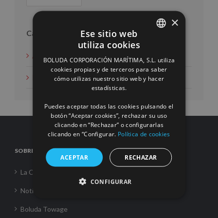
×
Ese sitio web
Categorías
utiliza cookies
SPANISH
Acción social
BOLUDA CORPORACIÓN MARÍTIMA, S.L. utiliza
ENGLISH
cookies propias y de terceros para saber
Noticias
cómo utilizas nuestro sitio web y hacer
FRENCH
estadísticas.
Puedes aceptar todas las cookies pulsando el
botón “Aceptar cookies”, rechazar su uso
clicando en “Rechazar” o configurarlas
clicando en “Configurar.
Política de cookies
SOBRE NOSOTROS
ACEPTAR
RECHAZAR
La Corporación
CONFIGURAR
Noticias
Boluda Towage