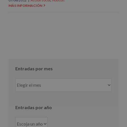
07/06/2012
|
Acción social
Noticias
MÁS INFORMACIÓN
Entradas por mes
Entradas
por
mes
Entradas por año