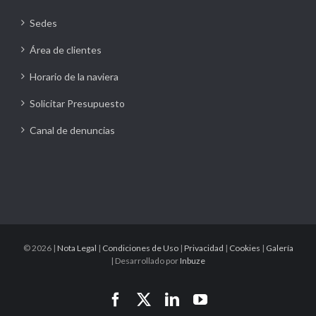
Sedes
Área de clientes
Horario de la naviera
Solicitar Presupuesto
Canal de denuncias
©
2026 |
Nota Legal
|
Condiciones de Uso
|
Privacidad
|
Cookies
|
Galería
| Desarrollado por
Inbuze
Facebook
X
LinkedIn
YouTube