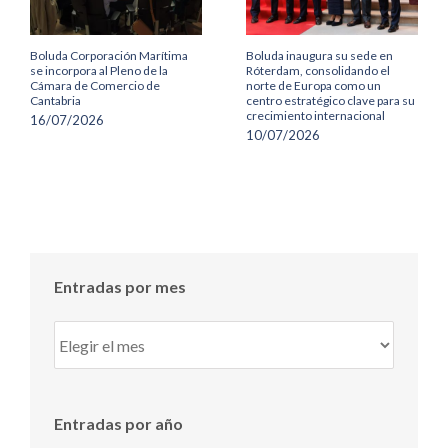
Boluda Corporación Marítima
Boluda inaugura su sede en
se incorpora al Pleno de la
Róterdam, consolidando el
Cámara de Comercio de
norte de Europa como un
Cantabria
centro estratégico clave para su
crecimiento internacional
16/07/2026
10/07/2026
Entradas por mes
Entradas
por
mes
Entradas por año