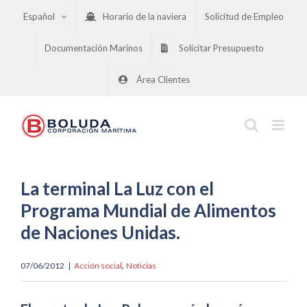
Saltar
Español
Horario de la naviera
Solicitud de Empleo
al
contenido
Documentación Marinos
Solicitar Presupuesto
Área Clientes
La terminal La Luz con el
Programa Mundial de Alimentos
de Naciones Unidas.
,
07/06/2012
|
Acción social
Noticias