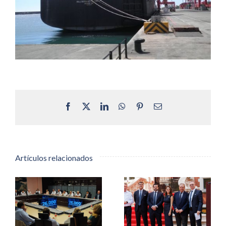
Facebook
X
LinkedIn
WhatsApp
Pinterest
Correo
electrónico
Artículos relacionados