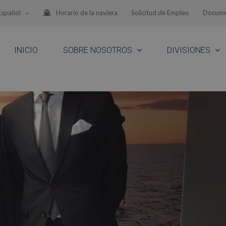
Español
Horario de la naviera
Solicitud de Empleo
Docume
INICIO
SOBRE NOSOTROS
DIVISIONES