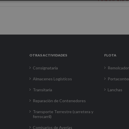
OTRAS ACTIVIDADES
FLOTA
Consignataria
Remolcado
Almacenes Logísticos
Portaconte
Transitaria
Lanchas
Reparación de Contenedores
Transporte Terrestre (carretera y
ferrocarril)
Comisarios de Averías