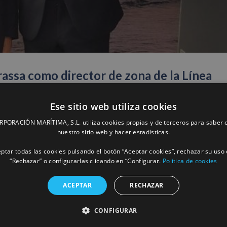
assa como director de zona de la Línea
Ese sitio web utiliza cookies
ORACIÓN MARÍTIMA, S.L. utiliza cookies propias y de terceros para saber c
MÁS INFORM
nuestro sitio web y hacer estadísticas.
ptar todas las cookies pulsando el botón “Aceptar cookies”, rechazar su uso 
“Rechazar” o configurarlas clicando en “Configurar.
Política de cookies
a, Península y Canarias con cuatro líneas
ACEPTAR
RECHAZAR
CONFIGURAR
MÁS INFORM