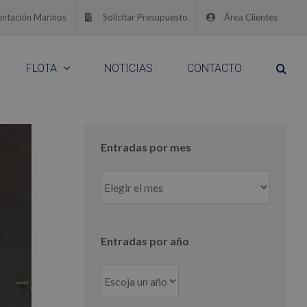
ntación Marinos
Solicitar Presupuesto
Área Clientes
FLOTA
NOTICIAS
CONTACTO
Entradas por mes
Entradas
por
mes
Entradas por año