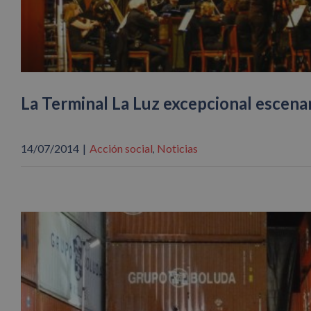
La Terminal La Luz excepcional escena
14/07/2014
|
Acción social
Noticias
,