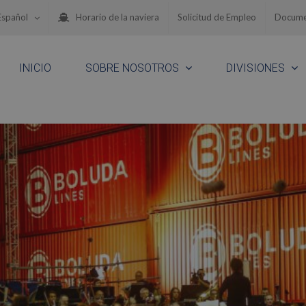
Español
Horario de la naviera
Solicitud de Empleo
Docume
INICIO
SOBRE NOSOTROS
DIVISIONES