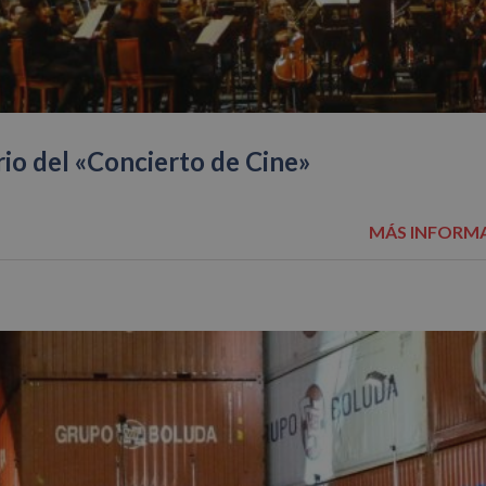
rio del «Concierto de Cine»
MÁS INFORM