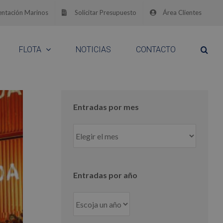
ntación Marinos
Solicitar Presupuesto
Área Clientes
FLOTA
NOTICIAS
CONTACTO
Entradas por mes
Entradas
por
mes
Entradas por año