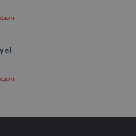
ACIÓN
y el
ACIÓN