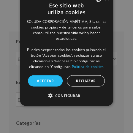
Ese sitio web
utiliza cookies
SPANISH
BOLUDA CORPORACIÓN MARÍTIMA, S.L. utiliza
ENGLISH
cookies propias y de terceros para saber
cómo utilizas nuestro sitio web y hacer
FRENCH
estadísticas.
Entradas por mes
Puedes aceptar todas las cookies pulsando el
Entradas
botón “Aceptar cookies”, rechazar su uso
clicando en “Rechazar” o configurarlas
por
clicando en “Configurar.
Política de cookies
mes
ACEPTAR
RECHAZAR
Entradas por año
CONFIGURAR
Categorías