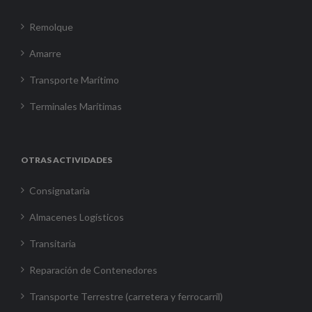
Remolque
Amarre
Transporte Marítimo
Terminales Marítimas
OTRAS ACTIVIDADES
Consignataria
Almacenes Logísticos
Transitaria
Reparación de Contenedores
Transporte Terrestre (carretera y ferrocarril)