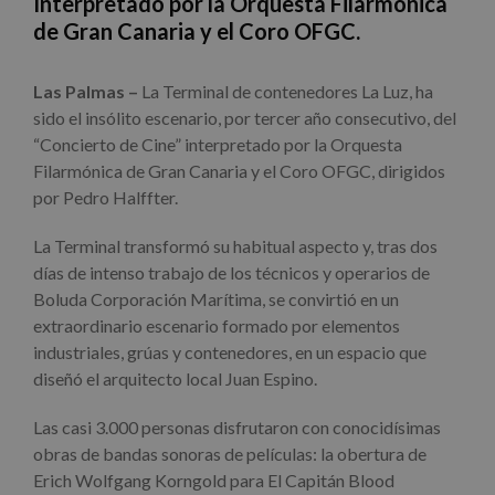
Interpretado por la Orquesta Filarmónica
de Gran Canaria y el Coro OFGC.
Las Palmas –
La Terminal de contenedores La Luz, ha
sido el insólito escenario, por tercer año consecutivo, del
“Concierto de Cine” interpretado por la Orquesta
Filarmónica de Gran Canaria y el Coro OFGC, dirigidos
por Pedro Halffter.
La Terminal transformó su habitual aspecto y, tras dos
días de intenso trabajo de los técnicos y operarios de
Boluda Corporación Marítima, se convirtió en un
extraordinario escenario formado por elementos
industriales, grúas y contenedores, en un espacio que
diseñó el arquitecto local Juan Espino.
Las casi 3.000 personas disfrutaron con conocidísimas
obras de bandas sonoras de películas: la obertura de
Erich Wolfgang Korngold para El Capitán Blood