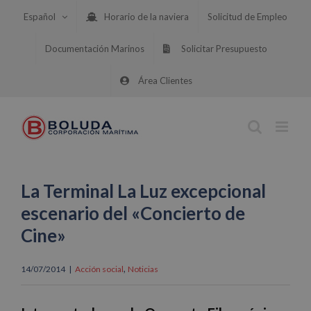
Saltar
Español
Horario de la naviera
Solicitud de Empleo
al
contenido
Documentación Marinos
Solicitar Presupuesto
Área Clientes
La Terminal La Luz excepcional
escenario del «Concierto de
Cine»
,
14/07/2014
|
Acción social
Noticias