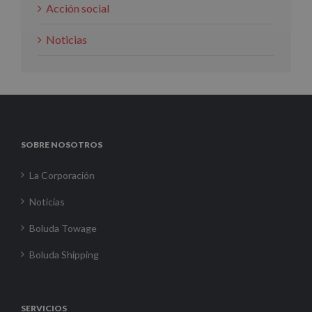
Acción social
Noticias
SOBRE NOSOTROS
La Corporación
Noticias
Boluda Towage
Boluda Shipping
SERVICIOS