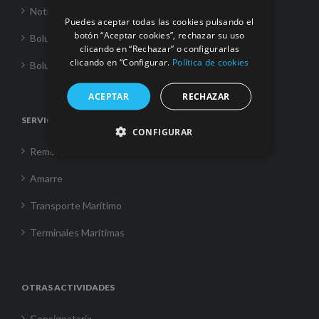
Noticias
Puedes aceptar todas las cookies pulsando el
botón “Aceptar cookies”, rechazar su uso
Boluda Towage
clicando en “Rechazar” o configurarlas
clicando en “Configurar.
Política de cookies
Boluda Shipping
ACEPTAR
RECHAZAR
SERVICIOS
CONFIGURAR
Remolque
Amarre
Transporte Marítimo
Terminales Marítimas
OTRAS ACTIVIDADES
Consignataria