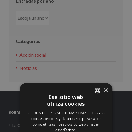
Entradas por año
Categorías
Acción social
Noticias
×
Ese sitio web
utiliza cookies
SPANISH
SOBRE NOSOTROS
BOLUDA CORPORACIÓN MARÍTIMA, S.L. utiliza
ENGLISH
cookies propias y de terceros para saber
cómo utilizas nuestro sitio web y hacer
La Corporación
FRENCH
estadísticas.