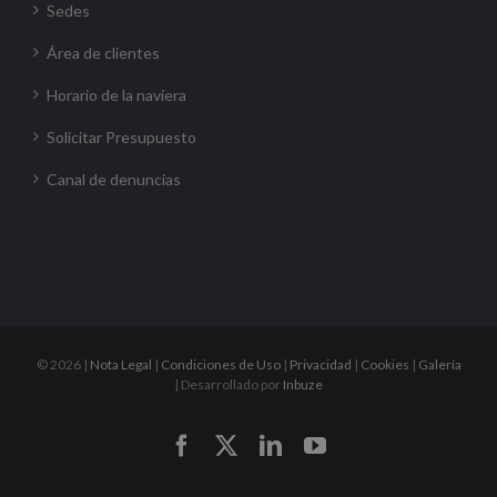
Sedes
Área de clientes
Horario de la naviera
Solicitar Presupuesto
Canal de denuncias
©
2026 |
Nota Legal
|
Condiciones de Uso
|
Privacidad
|
Cookies
|
Galería
| Desarrollado por
Inbuze
Facebook
X
LinkedIn
YouTube