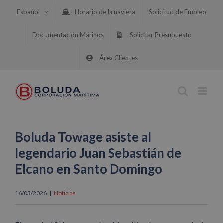
Saltar
Español
Horario de la naviera
Solicitud de Empleo
al
contenido
Documentación Marinos
Solicitar Presupuesto
Área Clientes
Boluda Towage asiste al
legendario Juan Sebastián de
Elcano en Santo Domingo
16/03/2026
|
Noticias