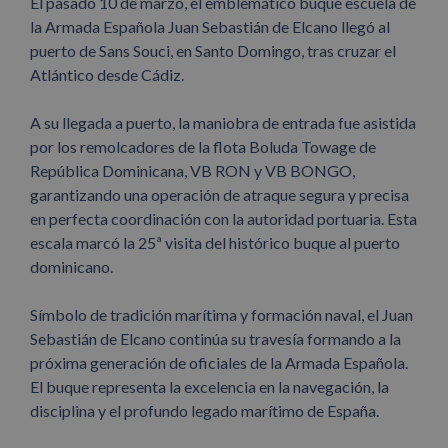
El pasado 10 de marzo, el emblemático buque escuela de
la Armada Española Juan Sebastián de Elcano llegó al
puerto de Sans Souci, en Santo Domingo, tras cruzar el
Atlántico desde Cádiz.
A su llegada a puerto, la maniobra de entrada fue asistida
por los remolcadores de la flota Boluda Towage de
República Dominicana, VB RON y VB BONGO,
garantizando una operación de atraque segura y precisa
en perfecta coordinación con la autoridad portuaria. Esta
escala marcó la 25ª visita del histórico buque al puerto
dominicano.
Símbolo de tradición marítima y formación naval, el Juan
Sebastián de Elcano continúa su travesía formando a la
próxima generación de oficiales de la Armada Española.
El buque representa la excelencia en la navegación, la
disciplina y el profundo legado marítimo de España.