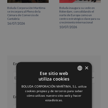
Boluda Corporación Marítima
Boluda inaugura su sede en
se incorpora al Pleno de la
Róterdam, consolidando el
Cámara de Comercio de
norte de Europa como un
Cantabria
centro estratégico clave para su
crecimiento internacional
16/07/2026
10/07/2026
Entradas por mes
×
Ese sitio web
Entradas
utiliza cookies
por
SPANISH
mes
BOLUDA CORPORACIÓN MARÍTIMA, S.L. utiliza
ENGLISH
cookies propias y de terceros para saber
cómo utilizas nuestro sitio web y hacer
Entradas por año
FRENCH
estadísticas.