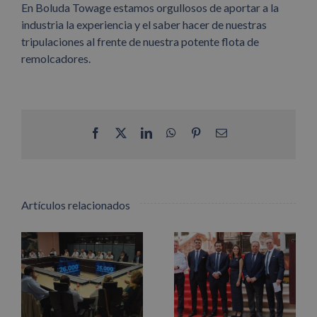
En Boluda Towage estamos orgullosos de aportar a la
industria la experiencia y el saber hacer de nuestras
tripulaciones al frente de nuestra potente flota de
remolcadores.
Facebook
X
LinkedIn
WhatsApp
Pinterest
Correo
electrónico
Artículos relacionados