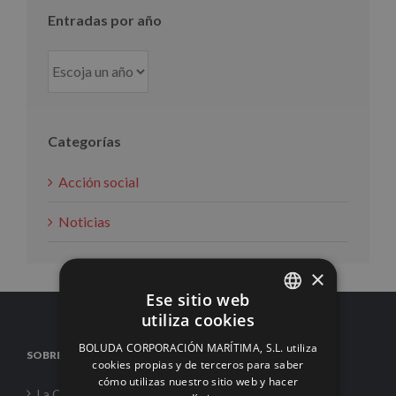
Entradas por año
Categorías
Acción social
Noticias
×
Ese sitio web
utiliza cookies
SPANISH
BOLUDA CORPORACIÓN MARÍTIMA, S.L. utiliza
SOBRE NOSOTROS
ENGLISH
cookies propias y de terceros para saber
cómo utilizas nuestro sitio web y hacer
FRENCH
La Corporación