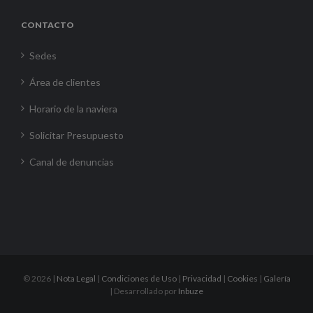
CONTACTO
Sedes
Área de clientes
Horario de la naviera
Solicitar Presupuesto
Canal de denuncias
©
2026 |
Nota Legal
|
Condiciones de Uso
|
Privacidad
|
Cookies
|
Galería
| Desarrollado por
Inbuze