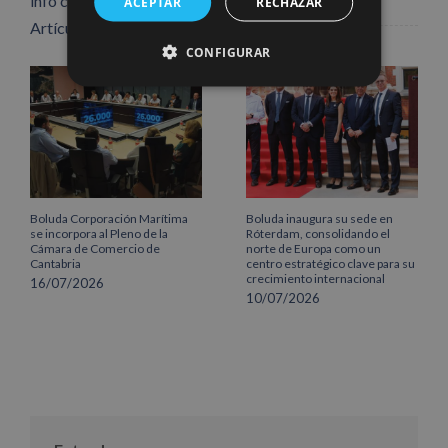
info content
ACEPTAR
RECHAZAR
Artículos relacionados
CONFIGURAR
Boluda Corporación Marítima
Boluda inaugura su sede en
se incorpora al Pleno de la
Róterdam, consolidando el
Cámara de Comercio de
norte de Europa como un
Cantabria
centro estratégico clave para su
crecimiento internacional
16/07/2026
10/07/2026