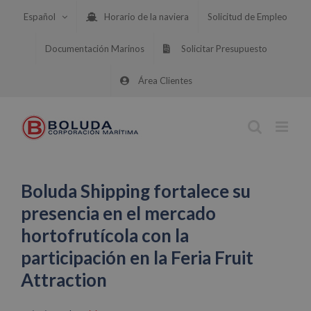
Saltar
Español
Horario de la naviera
Solicitud de Empleo
al
contenido
Documentación Marinos
Solicitar Presupuesto
Área Clientes
Boluda Shipping fortalece su
presencia en el mercado
hortofrutícola con la
participación en la Feria Fruit
Attraction