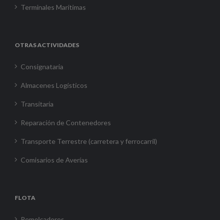
Terminales Marítimas
OTRAS ACTIVIDADES
Consignataria
Almacenes Logísticos
Transitaria
Reparación de Contenedores
Transporte Terrestre (carretera y ferrocarril)
Comisarios de Averías
FLOTA
Remolcadores