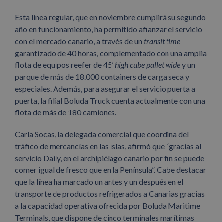
Esta línea regular, que en noviembre cumplirá su segundo
año en funcionamiento, ha permitido afianzar el servicio
con el mercado canario, a través de un
transit time
garantizado de 40 horas, complementado con una amplia
flota de equipos reefer de 45’
high cube pallet wide
y un
parque de más de 18.000 containers de carga seca y
especiales. Además, para asegurar el servicio puerta a
puerta, la filial Boluda Truck cuenta actualmente con una
flota de más de 180 camiones.
Carla Socas, la delegada comercial que coordina del
tráfico de mercancías en las islas, afirmó que “gracias al
servicio Daily, en el archipiélago canario por fin se puede
comer igual de fresco que en la Península”. Cabe destacar
que la línea ha marcado un antes y un después en el
transporte de productos refrigerados a Canarias gracias
a la capacidad operativa ofrecida por Boluda Maritime
Terminals, que dispone de cinco terminales marítimas