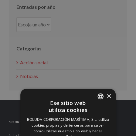
Entradas por año
Categorías
Acción social
Noticias
×
Ese sitio web
utiliza cookies
SPANISH
BOLUDA CORPORACIÓN MARÍTIMA, S.L. utiliza
SOBRE NOSOTROS
ENGLISH
cookies propias y de terceros para saber
cómo utilizas nuestro sitio web y hacer
FRENCH
La Corporación