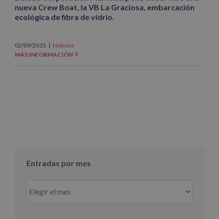
nueva Crew Boat, la VB La Graciosa, embarcación
ecológica de fibra de vidrio.
02/09/2015
|
Noticias
MÁS INFORMACIÓN
Entradas por mes
Entradas
por
mes