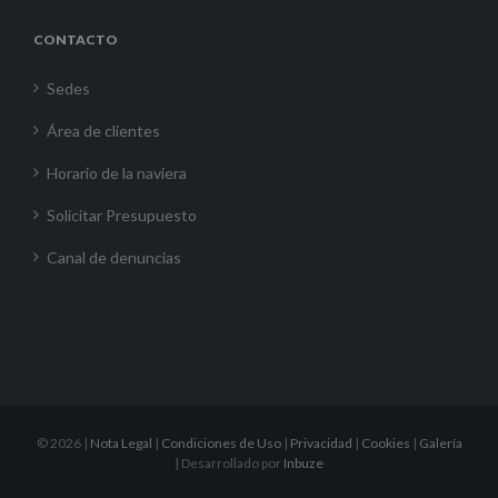
CONTACTO
Sedes
Área de clientes
Horario de la naviera
Solicitar Presupuesto
Canal de denuncias
©
2026 |
Nota Legal
|
Condiciones de Uso
|
Privacidad
|
Cookies
|
Galería
| Desarrollado por
Inbuze