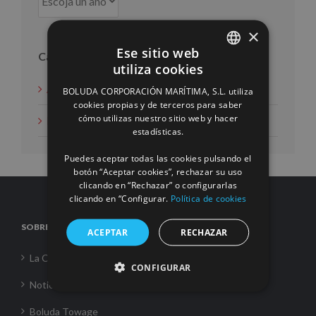
×
Ese sitio web
Categorías
utiliza cookies
SPANISH
Acción social
BOLUDA CORPORACIÓN MARÍTIMA, S.L. utiliza
ENGLISH
cookies propias y de terceros para saber
cómo utilizas nuestro sitio web y hacer
Noticias
FRENCH
estadísticas.
Puedes aceptar todas las cookies pulsando el
botón “Aceptar cookies”, rechazar su uso
clicando en “Rechazar” o configurarlas
clicando en “Configurar.
Política de cookies
SOBRE NOSOTROS
ACEPTAR
RECHAZAR
La Corporación
CONFIGURAR
Noticias
Boluda Towage