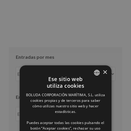
Entradas por mes
×
Entradas
por
Ese sitio web
mes
utiliza cookies
SPANISH
BOLUDA CORPORACIÓN MARÍTIMA, S.L. utiliza
Entradas por año
ENGLISH
cookies propias y de terceros para saber
cómo utilizas nuestro sitio web y hacer
FRENCH
estadísticas.
Puedes aceptar todas las cookies pulsando el
botón “Aceptar cookies”, rechazar su uso