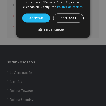
clicando en “Rechazar” o configurarlas
Categorías
clicando en “Configurar.
Política de cookies
Acción social
ACEPTAR
RECHAZAR
Noticias
CONFIGURAR
SOBRE NOSOTROS
La Corporación
Noticias
Boluda Towage
Boluda Shipping