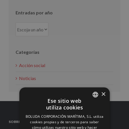
Entradas por año
Categorías
Acción social
Noticias
×
Ese sitio web
utiliza cookies
SPANISH
BOLUDA CORPORACIÓN MARÍTIMA, S.L. utiliza
ENGLISH
cookies propias y de terceros para saber
SOBRE NOSOTROS
cómo utilizas nuestro sitio web y hacer
FRENCH