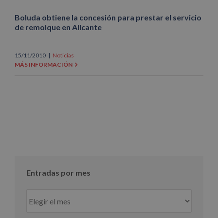
Boluda obtiene la concesión para prestar el servicio
de remolque en Alicante
15/11/2010
|
Noticias
MÁS INFORMACIÓN
Entradas por mes
Entradas
por
mes