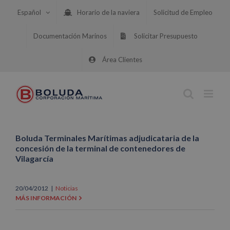
Saltar
Español
Horario de la naviera
Solicitud de Empleo
al
contenido
Documentación Marinos
Solicitar Presupuesto
Área Clientes
Boluda Terminales Marítimas adjudicataria de la
concesión de la terminal de contenedores de
Vilagarcía
20/04/2012
|
Noticias
MÁS INFORMACIÓN