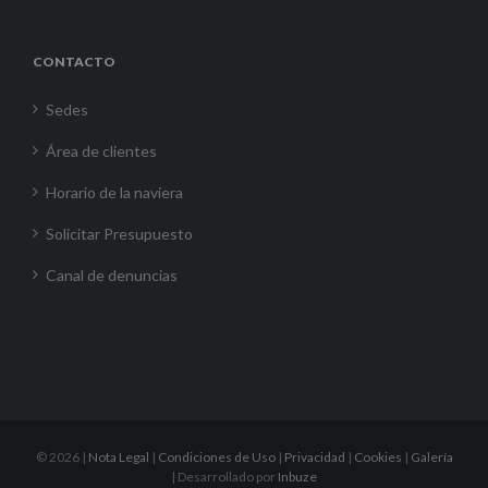
CONTACTO
Sedes
Área de clientes
Horario de la naviera
Solicitar Presupuesto
Canal de denuncias
©
2026 |
Nota Legal
|
Condiciones de Uso
|
Privacidad
|
Cookies
|
Galería
| Desarrollado por
Inbuze