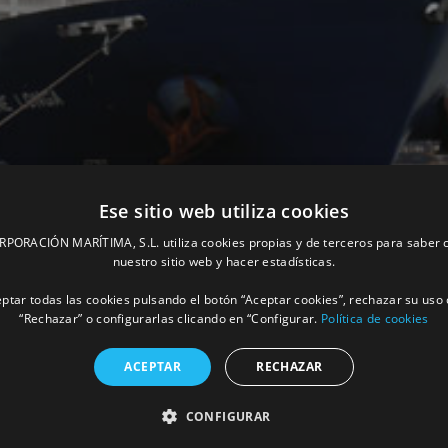
Ese sitio web utiliza cookies
ORACIÓN MARÍTIMA, S.L. utiliza cookies propias y de terceros para saber c
nuestro sitio web y hacer estadísticas.
ptar todas las cookies pulsando el botón “Aceptar cookies”, rechazar su uso 
“Rechazar” o configurarlas clicando en “Configurar.
Política de cookies
ACEPTAR
RECHAZAR
fico de contenedores de la compañía Safma
CONFIGURAR
MÁS INFORM