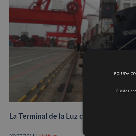
BOLUDA CORP
Puedes ace
La Terminal de la Luz consigue el trá
27/07/2011
|
Noticias