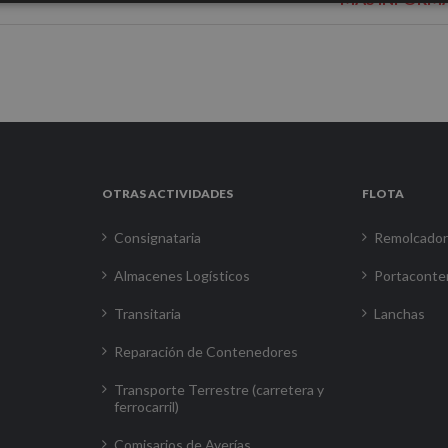
OTRAS ACTIVIDADES
FLOTA
Consignataria
Remolcado
Almacenes Logísticos
Portaconte
Transitaria
Lanchas
Reparación de Contenedores
Transporte Terrestre (carretera y
ferrocarril)
Comisarios de Averías