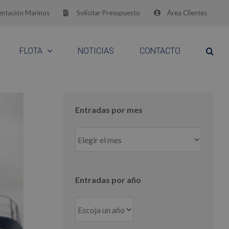
ntación Marinos
Solicitar Presupuesto
Área Clientes
FLOTA
NOTICIAS
CONTACTO
Entradas por mes
Entradas
por
mes
Entradas por año