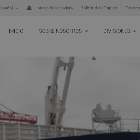
Español
Horario de la naviera
Solicitud de Empleo
Docume
INICIO
SOBRE NOSOTROS
DIVISIONES