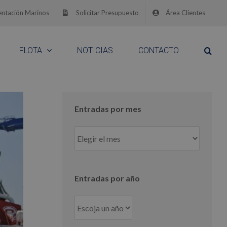
ntación Marinos
Solicitar Presupuesto
Área Clientes
FLOTA
NOTICIAS
CONTACTO
Entradas por mes
Entradas
por
mes
Entradas por año