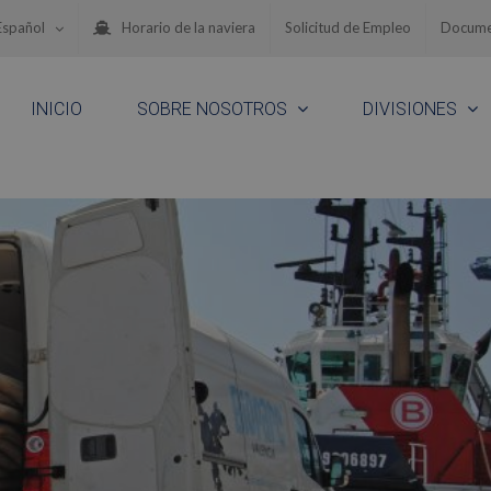
Español
Horario de la naviera
Solicitud de Empleo
Docume
INICIO
SOBRE NOSOTROS
DIVISIONES