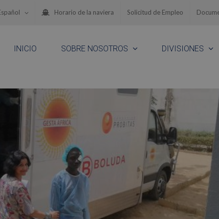
Español
Horario de la naviera
Solicitud de Empleo
Docume
INICIO
SOBRE NOSOTROS
DIVISIONES