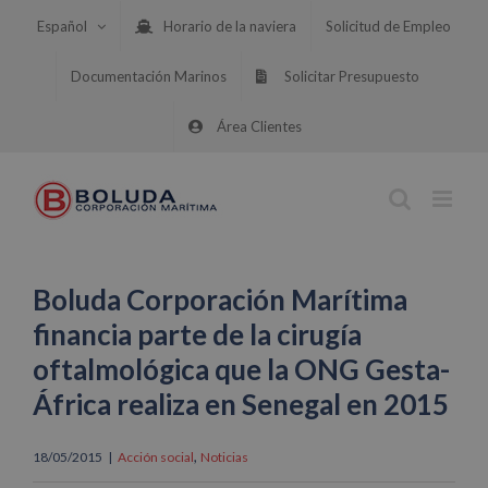
Saltar
Español
Horario de la naviera
Solicitud de Empleo
al
contenido
Documentación Marinos
Solicitar Presupuesto
Área Clientes
Boluda Corporación Marítima
financia parte de la cirugía
oftalmológica que la ONG Gesta-
África realiza en Senegal en 2015
,
18/05/2015
|
Acción social
Noticias