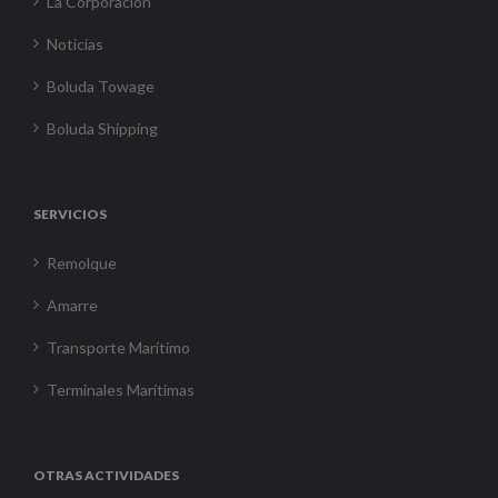
La Corporación
Noticias
Boluda Towage
Boluda Shipping
SERVICIOS
Remolque
Amarre
Transporte Marítimo
Terminales Marítimas
OTRAS ACTIVIDADES