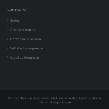
CONTACTO
Sedes
Área de clientes
Horario de la naviera
Solicitar Presupuesto
Canal de denuncias
©
2026 |
Nota Legal
|
Condiciones de Uso
|
Privacidad
|
Cookies
|
Galería
| Desarrollado por
Inbuze