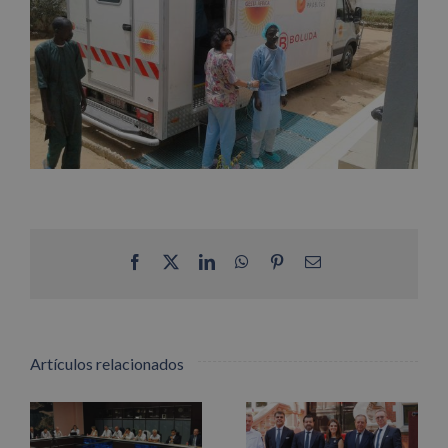
Facebook
X
LinkedIn
WhatsApp
Pinterest
Correo
electrónico
Artículos relacionados