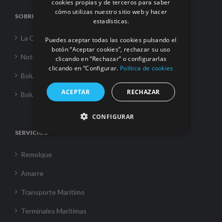
cookies propias y de terceros para saber
cómo utilizas nuestro sitio web y hacer
FRENCH
SOBRE NOSOTROS
estadísticas.
La Corporación
Puedes aceptar todas las cookies pulsando el
botón “Aceptar cookies”, rechazar su uso
Noticias
clicando en “Rechazar” o configurarlas
clicando en “Configurar.
Política de cookies
Boluda Towage
ACEPTAR
RECHAZAR
Boluda Shipping
CONFIGURAR
SERVICIOS
Remolque
Amarre
Transporte Marítimo
Terminales Marítimas