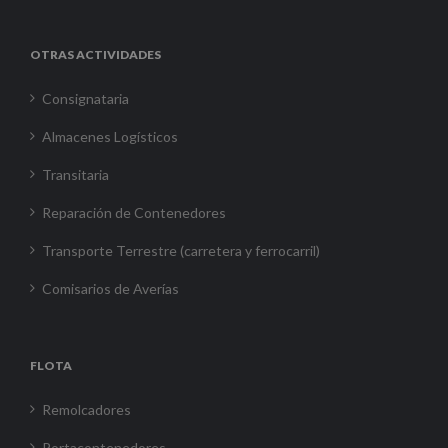
OTRAS ACTIVIDADES
Consignataria
Almacenes Logísticos
Transitaria
Reparación de Contenedores
Transporte Terrestre (carretera y ferrocarril)
Comisarios de Averías
FLOTA
Remolcadores
Portacontenedores