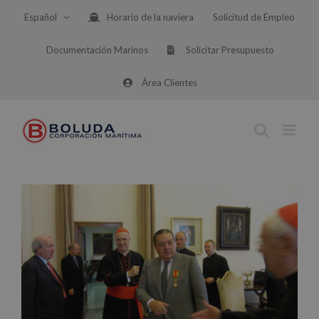
Saltar
Español
Horario de la naviera
Solicitud de Empleo
al
contenido
Documentación Marinos
Solicitar Presupuesto
Área Clientes