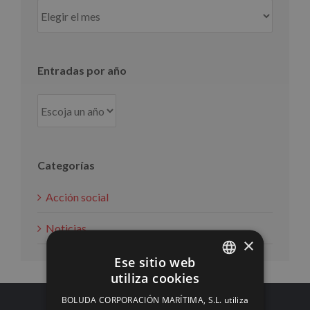
Entradas
por
mes
Entradas por año
Categorías
Acción social
Noticias
×
Ese sitio web
utiliza cookies
SPANISH
BOLUDA CORPORACIÓN MARÍTIMA, S.L. utiliza
ENGLISH