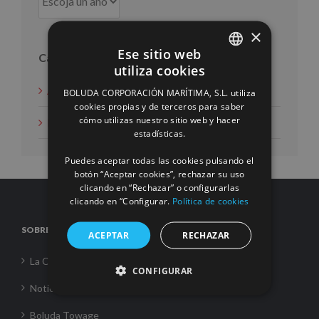
×
Ese sitio web
Categorías
utiliza cookies
SPANISH
Acción social
BOLUDA CORPORACIÓN MARÍTIMA, S.L. utiliza
ENGLISH
cookies propias y de terceros para saber
cómo utilizas nuestro sitio web y hacer
Noticias
FRENCH
estadísticas.
Puedes aceptar todas las cookies pulsando el
botón “Aceptar cookies”, rechazar su uso
clicando en “Rechazar” o configurarlas
clicando en “Configurar.
Política de cookies
SOBRE NOSOTROS
ACEPTAR
RECHAZAR
La Corporación
CONFIGURAR
Noticias
Boluda Towage