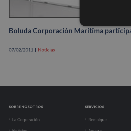
Boluda Corporación Marítima participa 
07/02/2011
|
Noticias
SOBRE NOSOTROS
SERVICIOS
La Corporación
Remolque
Noticias
Amarre