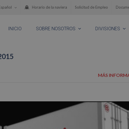
Español
Horario de la naviera
Solicitud de Empleo
Docume
INICIO
SOBRE NOSOTROS
DIVISIONES
 2015
MÁS INFORM