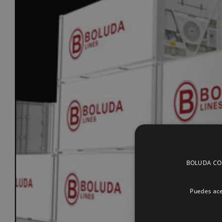
BOLUDA CORP
Puedes ace