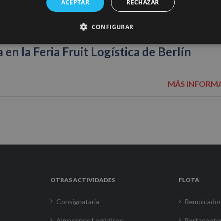
ACEPTAR
RECHAZAR
CONFIGURAR
en la Feria Fruit Logística de Berlín
MÁS INFORM
OTRAS ACTIVIDADES
FLOTA
Consignataria
Remolcado
Almacenes Logísticos
Portaconte