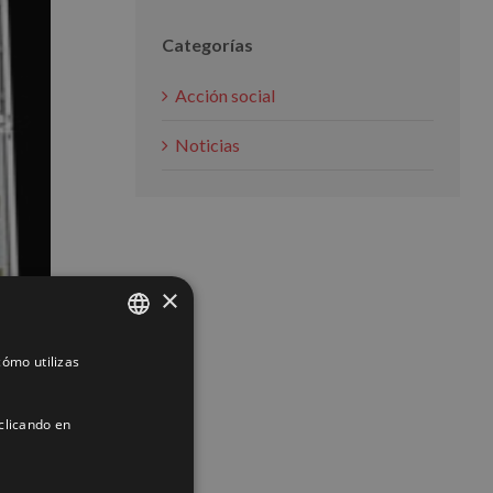
Categorías
Acción social
Noticias
×
ómo utilizas
SPANISH
ENGLISH
clicando en
FRENCH