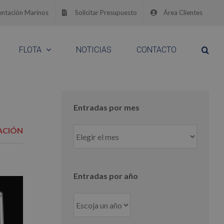
ntación Marinos
Solicitar Presupuesto
Área Clientes
FLOTA
NOTICIAS
CONTACTO
Entradas por mes
Entradas
ACIÓN
por
mes
Entradas por año