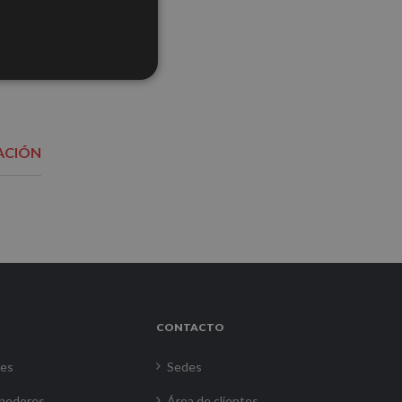
ACIÓN
CONTACTO
res
Sedes
nedores
Área de clientes