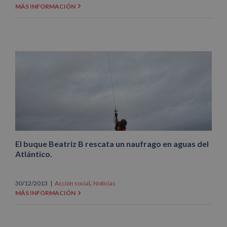
MÁS INFORMACIÓN
El buque Beatriz B rescata un naufrago en aguas del
Atlántico.
,
30/12/2013
|
Acción social
Noticias
MÁS INFORMACIÓN