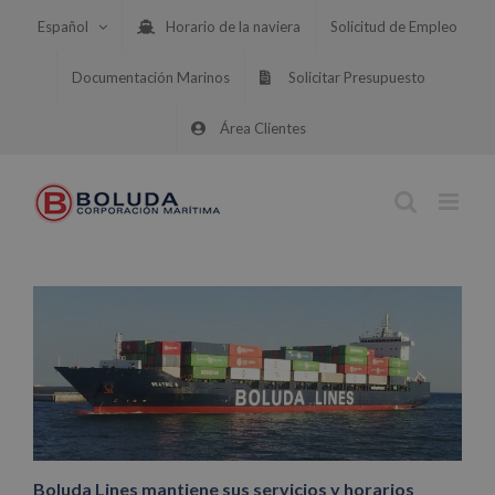
Saltar
Español
Horario de la naviera
Solicitud de Empleo
al
contenido
Documentación Marinos
Solicitar Presupuesto
Área Clientes
Boluda Lines mantiene sus servicios y horarios