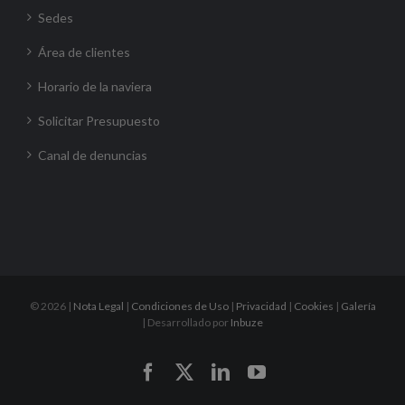
Sedes
Área de clientes
Horario de la naviera
Solicitar Presupuesto
Canal de denuncias
©
2026 |
Nota Legal
|
Condiciones de Uso
|
Privacidad
|
Cookies
|
Galería
| Desarrollado por
Inbuze
Facebook
X
LinkedIn
YouTube