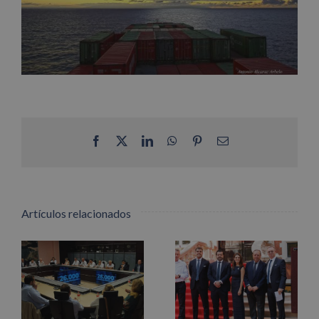
Facebook
X
LinkedIn
WhatsApp
Pinterest
Correo
electrónico
Artículos relacionados