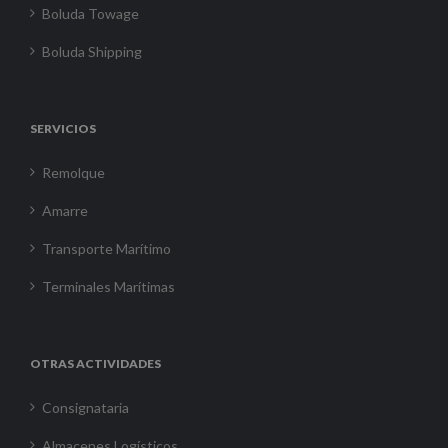
Boluda Towage
Boluda Shipping
SERVICIOS
Remolque
Amarre
Transporte Marítimo
Terminales Marítimas
OTRAS ACTIVIDADES
Consignataria
Almacenes Logísticos