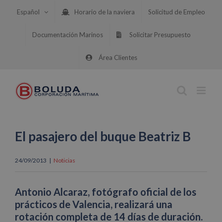
Saltar
Español
Horario de la naviera
Solicitud de Empleo
al
contenido
Documentación Marinos
Solicitar Presupuesto
Área Clientes
El pasajero del buque Beatriz B
24/09/2013
|
Noticias
Antonio Alcaraz, fotógrafo oficial de los
prácticos de Valencia, realizará una
rotación completa de 14 días de duración.