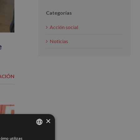
Categorías
Acción social
Noticias
e
ACIÓN
×
ómo utilizas
SPANISH