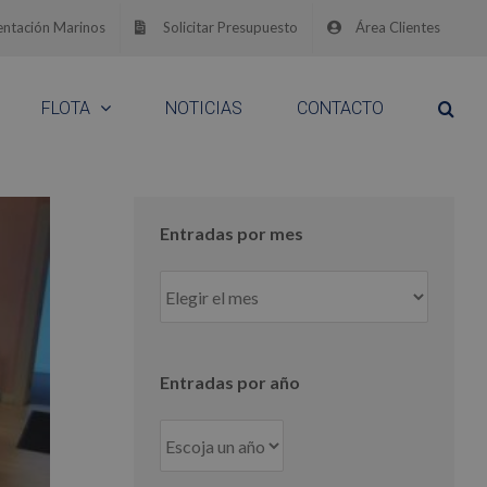
ntación Marinos
Solicitar Presupuesto
Área Clientes
FLOTA
NOTICIAS
CONTACTO
Entradas por mes
Entradas
por
mes
Entradas por año