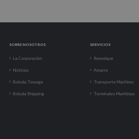
SOBRE NOSOTROS
SERVICIOS
La Corporación
Remolque
Noticias
Amarre
Boluda Towage
Transporte Marítimo
Boluda Shipping
Terminales Marítimas