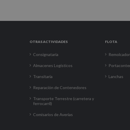
OTRAS ACTIVIDADES
FLOTA
Consignataria
Remolcado
Almacenes Logísticos
Portaconte
Transitaria
Lanchas
Reparación de Contenedores
Transporte Terrestre (carretera y
ferrocarril)
Comisarios de Averías