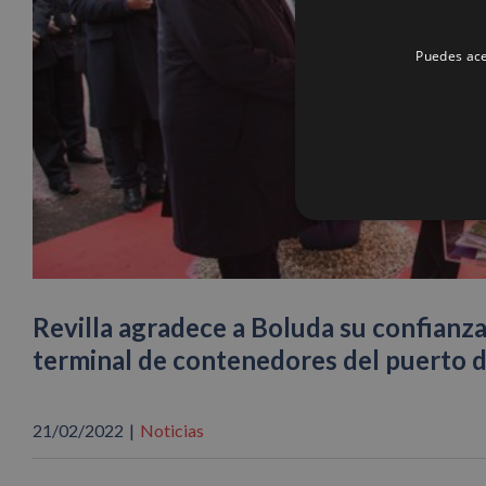
Puedes ace
Revilla agradece a Boluda su confianza
terminal de contenedores del puerto 
21/02/2022
|
Noticias