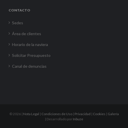
CONTACTO
Sedes
Área de clientes
Horario de la naviera
Solicitar Presupuesto
Canal de denuncias
©
2026 |
Nota Legal
|
Condiciones de Uso
|
Privacidad
|
Cookies
|
Galería
| Desarrollado por
Inbuze