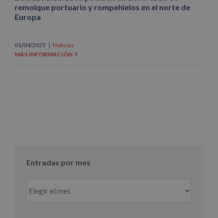
remolque portuario y rompehielos en el norte de
Europa
01/04/2025
|
Noticias
MÁS INFORMACIÓN
Entradas por mes
Entradas
por
mes