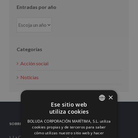
Entradas por año
Categorías
Acción social
Noticias
×
Ese sitio web
utiliza cookies
SPANISH
BOLUDA CORPORACIÓN MARÍTIMA, S.L. utiliza
SOBRE NOSOTROS
ENGLISH
cookies propias y de terceros para saber
cómo utilizas nuestro sitio web y hacer
FRENCH
La Corporación