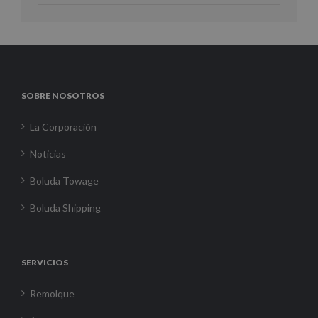
SOBRE NOSOTROS
La Corporación
Noticias
Boluda Towage
Boluda Shipping
SERVICIOS
Remolque