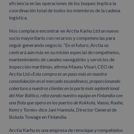
eficiencia en las operaciones de los buques implica la
coordinación total de todos los miembros de la cadena
logística.
Nos complace encontrar en Arctia Karhu Ltd un nuevo
socio mayoritario con recursos y competencias para
seguir generando negocio. “En el futuro, Arctia se
centrará aún más en su misión especial de rompehielos,
mantenimiento de canales navegables y servicios de
inspección marítima», afirma Maunu Visuri, CEO de
Arctia Ltd.
«Esta compra es un paso más en nuestra
consolidación en el mercado escandinavo, proporcionando
cobertura a nuestros clientes en la parte más septentrional
del Mar Báltico, reforzando nuestro equipo en Finlandia con
una flota que opera en los puertos de Kokkola, Vaasa, Raahe,
Kemi y Tornio»
dice Jani Hannula, Director General de
Boluda Towage en Finlandia.
Arctia Karhu es una empresa de remolque y rompehielos