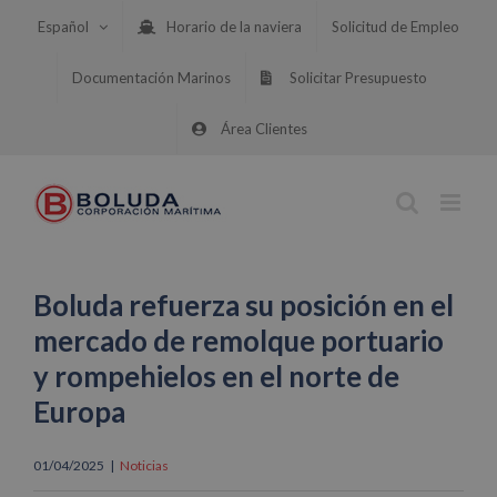
Saltar
Español
Horario de la naviera
Solicitud de Empleo
al
contenido
Documentación Marinos
Solicitar Presupuesto
Área Clientes
Boluda refuerza su posición en el
mercado de remolque portuario
y rompehielos en el norte de
Europa
01/04/2025
|
Noticias