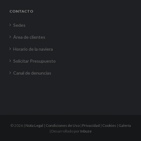
CONTACTO
Sedes
Área de clientes
Horario de la naviera
Solicitar Presupuesto
Canal de denuncias
©
2026 |
Nota Legal
|
Condiciones de Uso
|
Privacidad
|
Cookies
|
Galería
| Desarrollado por
Inbuze