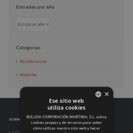
Entradas por año
Categorías
Acción social
Noticias
×
Ese sitio web
utiliza cookies
SPANISH
BOLUDA CORPORACIÓN MARÍTIMA, S.L. utiliza
SOBRE NOSOTROS
ENGLISH
cookies propias y de terceros para saber
cómo utilizas nuestro sitio web y hacer
FRENCH
La Corporación