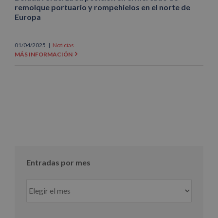
remolque portuario y rompehielos en el norte de
Europa
01/04/2025
|
Noticias
MÁS INFORMACIÓN
Entradas por mes
Entradas
por
mes