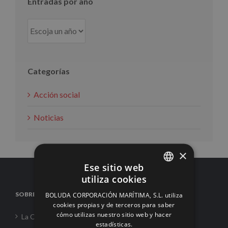
Entradas por año
Categorías
Acción social
Noticias
×
Ese sitio web
utiliza cookies
SPANISH
SOBRE NOSOTROS
BOLUDA CORPORACIÓN MARÍTIMA, S.L. utiliza
ENGLISH
cookies propias y de terceros para saber
cómo utilizas nuestro sitio web y hacer
La Corporación
FRENCH
estadísticas.