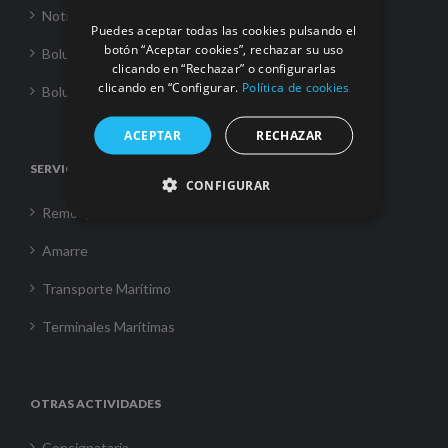
Noticias
Puedes aceptar todas las cookies pulsando el
botón “Aceptar cookies”, rechazar su uso
Boluda Towage
clicando en “Rechazar” o configurarlas
clicando en “Configurar.
Política de cookies
Boluda Shipping
ACEPTAR
RECHAZAR
SERVICIOS
CONFIGURAR
Remolque
Amarre
Transporte Marítimo
Terminales Marítimas
OTRAS ACTIVIDADES
Consignataria