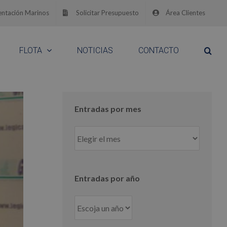
ntación Marinos
Solicitar Presupuesto
Área Clientes
FLOTA
NOTICIAS
CONTACTO
Entradas por mes
Entradas
por
mes
Entradas por año