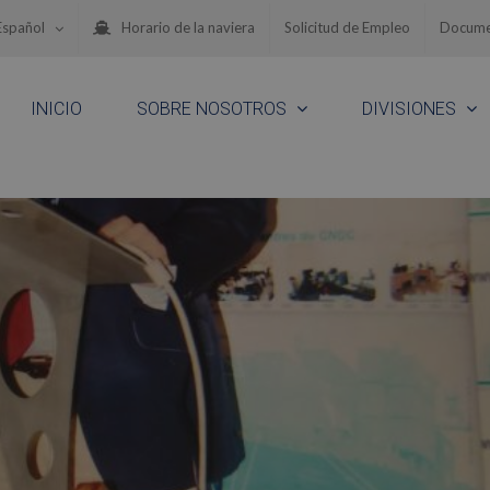
Español
Horario de la naviera
Solicitud de Empleo
Docume
INICIO
SOBRE NOSOTROS
DIVISIONES