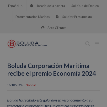
Saltar
Español
Horario de la naviera
Solicitud de Empleo
al
contenido
Documentación Marinos
Solicitar Presupuesto
Área Clientes
Boluda Corporación Marítima
recibe el premio Economía 2024
16/10/2024
|
Noticias
Boluda ha recibido este galardón en reconocimiento a su
trayectoria empresarial, tras un ejercicio marcado por su