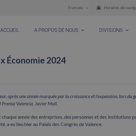
Français
Horaires de navig
ACCUEIL
A PROPOS DE NOUS
DIVISIONS
ix Économie 2024
eur, après une année marquée par la croissance et l’expansion, lors du g
l Prensa Valencia, Javier Moll.
 chaque année des entreprises, des personnes et des institutions p
été, a eu lieu hier au Palais des Congrès de Valence.