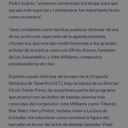
Pedro Suárez, “ya hemos comenzado a trabajar para que
sea aún más especial y conmemorar tan importante fecha
como se merece”.
Tanto residentes como turistas pudieron disfrutar de uno
de los actos más especiales de la agenda navideña
chicharrera, que este año rindió homenaje a dos grandes
artistas de la música como son Elfidio Alonso, fundador
de Los Sabandeños, y John Williams, compositor
estadounidense de cine.
El público pudo disfrutar de la mano de la Orquesta
Sinfónica de Tenerife (OST), bajo la batuta de su director
Víctor Pablo Pérez, de una primera parte del programa
que arrancó con los éxitos de bandas sonoras más
conocidas del compositor John Williams como Tiburón,
Star Wars, Harry Potter, Indiana Jones y La Lista de
Schindler, introduciendo como novedad la figura del
narrador en la voz del actor de doblaje Salvador Vidal.