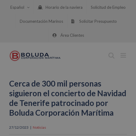
Saltar
Español
Horario de la naviera
Solicitud de Empleo
al
contenido
Documentación Marinos
Solicitar Presupuesto
Área Clientes
Cerca de 300 mil personas
siguieron el concierto de Navidad
de Tenerife patrocinado por
Boluda Corporación Marítima
27/12/2023
|
Noticias