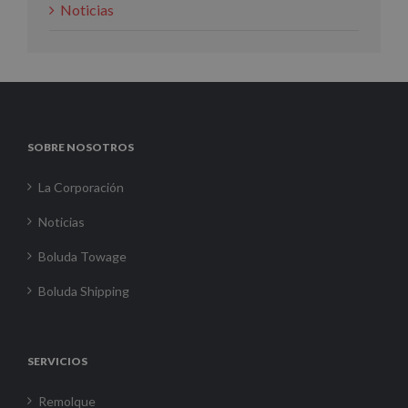
Noticias
SOBRE NOSOTROS
La Corporación
Noticias
Boluda Towage
Boluda Shipping
SERVICIOS
Remolque