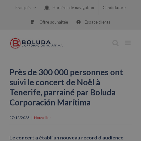
Skip
Français
Horaires de navigation
Candidature
to
content
Offre souhaitée
Espace clients
Près de 300 000 personnes ont
suivi le concert de Noël à
Tenerife, parrainé par Boluda
Corporación Marítima
27/12/2023
|
Nouvelles
Le concert a établi un nouveau record d’audience