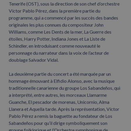
Tenerife (OST), sous la direction de son chef d’orchestre
Víctor Pablo Pérez, dans la première partie du
programme, qui a commencé par les succès des bandes
originales les plus connues du compositeur John
Williams, comme Les Dents de la mer, La Guerre des
étoiles, Harry Potter, Indiana Jones et La Liste de
Schindler, en introduisant comme nouveauté le
personnage du narrateur dans la voix de l’acteur de
doublage Salvador Vidal.
La deuxième partie du concert a été marquée par un
hommage émouvant à Elfidio Alonso, avec la musique
traditionnelle canarienne du groupe Los Sabandeños, qui
a interprété, entre autres, les morceaux Llamarme
Guanche, El pescador de morenas, Unicornio, Alma
Llanera et Aquella tarde. Après la représentation, Víctor
Pablo Pérez a remis la baguette au fondateur de Los
Sabandeños pour qu’il dirige symboliquement son
groupe folklorique et l’Orchestre symphonique de