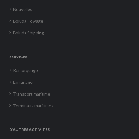
Nouvelles
Boluda Towage
Boluda Shipping
SERVICES
Remorquage
Lamanage
Transport maritime
Terminaux maritimes
D’AUTRES ACTIVITÉS