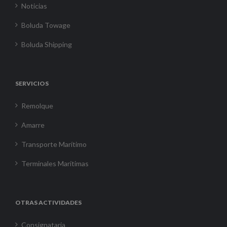
Noticias
Boluda Towage
Boluda Shipping
SERVICIOS
Remolque
Amarre
Transporte Marítimo
Terminales Marítimas
OTRAS ACTIVIDADES
Consignataria