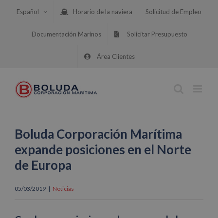
Saltar
Español
Horario de la naviera
Solicitud de Empleo
al
contenido
Documentación Marinos
Solicitar Presupuesto
Área Clientes
Boluda Corporación Marítima
expande posiciones en el Norte
de Europa
05/03/2019
|
Noticias