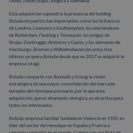
Unido, Países Bajos, Bélgica y Alemania.
Esta adquisición supondría la presencia del holding
Boluda en puertos tan importantes como los británicos
de Londres, Liverpool y Southampton; los neerlandeses
de Rotterdam, Flushing y Terneuzen; los belgas de
Brujas-Zeebrugge, Amberes y Gante, y los alemanes de
Hamburgo, Bremen y Wilhelmshaven (en estos tres
últimos ya opera Boluda desde que en 2017 se adquirió la
empresa Urag).
Boluda comparte con Boskalis y Kotug la visión
estratégica de una mayor consolidación del mercado
europeo del remolque portuario, por lo que esta
adquisición, que es altamente sinérgica, es atractiva para
todos los interesados.
Boluda, empresa familiar fundada en Valencia en 1920, es
líder del sector del remolque en España y Francia y
segunda compañía en el mundo. Cuenta con una flota de