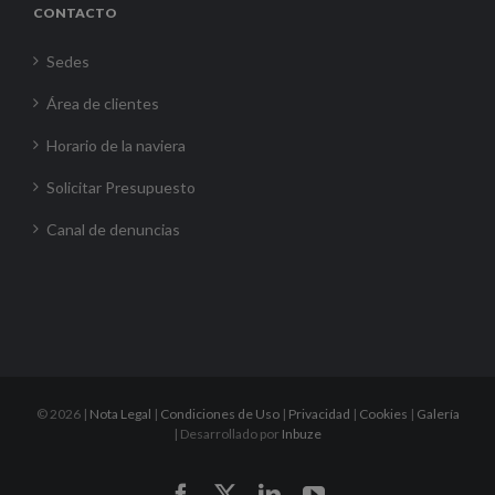
CONTACTO
Sedes
Área de clientes
Horario de la naviera
Solicitar Presupuesto
Canal de denuncias
©
2026 |
Nota Legal
|
Condiciones de Uso
|
Privacidad
|
Cookies
|
Galería
| Desarrollado por
Inbuze
Facebook
X
LinkedIn
YouTube