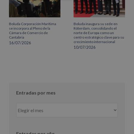
Boluda Corporación Marítima
Boluda inaugura su sede en
se incorpora al Pleno de la
Róterdam, consolidando el
Cámara de Comercio de
norte de Europa como un
Cantabria
centro estratégico clave para su
crecimiento internacional
16/07/2026
10/07/2026
Entradas por mes
Entradas
por
mes
Entradas por año