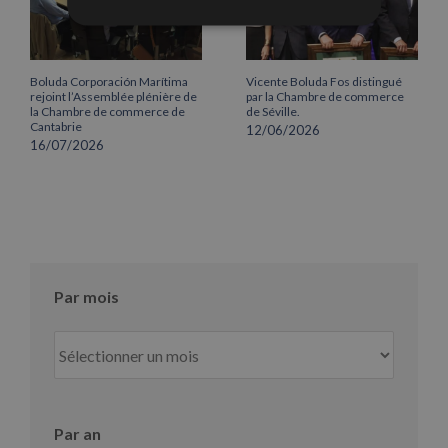
Boluda Corporación Marítima
Vicente Boluda Fos distingué
rejoint l’Assemblée plénière de
par la Chambre de commerce
la Chambre de commerce de
de Séville.
Cantabrie
12/06/2026
16/07/2026
Par mois
Par
mois
Par an