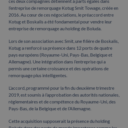
ces deux compagnies détiennent à parts égales dans
l’entreprise de remorquage Kotug Smit Towage, créée en
2016. Au cœur de ces négociations, le préaccord entre
Kotug et Boskalis a été fondamental pour vendre leur
entreprise de remorquage au holding de Boluda.
Lors de son association avec Smit, une filière de Boskalis,
Kotug a renforcé sa présence dans 12 ports de quatre
pays européens (Royaume-Uni, Pays-Bas, Belgique et
Allemagne). Une intégration dans l’entreprise qui a
permis une certaine croissance et des opérations de
remorquage plus intelligentes.
L’accord, programmé pour la fin du deuxième trimestre
2019, est soumis à l’approbation des autorités nationales,
réglementaires et de compétence du Royaume-Uni, des
Pays-Bas, de la Belgique et de l’Allemagne.
Cette acquisition supposerait la présence du holding
Boluda dans des ports de grande importance comme les