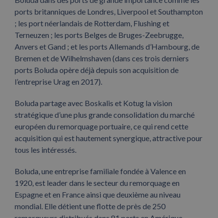
ports britanniques de Londres, Liverpool et Southampton
; les port néerlandais de Rotterdam, Flushing et
Terneuzen ; les ports Belges de Bruges-Zeebrugge,
Anvers et Gand ; et les ports Allemands d’Hambourg, de
Bremen et de Wilhelmshaven (dans ces trois derniers
ports Boluda opère déjà depuis son acquisition de
l’entreprise Urag en 2017).
Boluda partage avec Boskalis et Kotug la vision
stratégique d’une plus grande consolidation du marché
européen du remorquage portuaire, ce qui rend cette
acquisition qui est hautement synergique, attractive pour
tous les intéressés.
Boluda, une entreprise familiale fondée à Valence en
1920, est leader dans le secteur du remorquage en
Espagne et en France ainsi que deuxième au niveau
mondial. Elle détient une flotte de près de 250
remorqueurs distribués dans 81 ports en Amérique