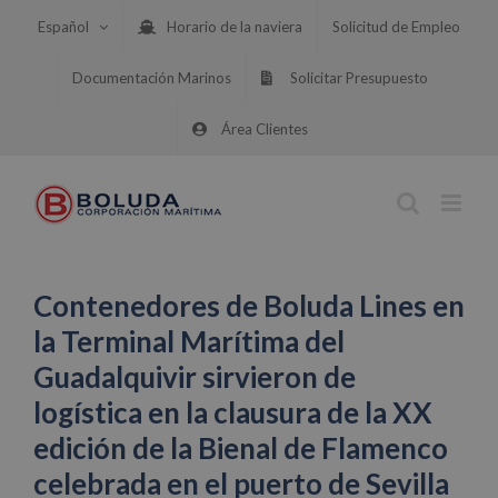
Saltar
Español
Horario de la naviera
Solicitud de Empleo
al
contenido
Documentación Marinos
Solicitar Presupuesto
Área Clientes
Contenedores de Boluda Lines en
la Terminal Marítima del
Guadalquivir sirvieron de
logística en la clausura de la XX
edición de la Bienal de Flamenco
celebrada en el puerto de Sevilla