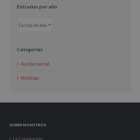
Entradas por año
Categorías
Acción social
Noticias
SOBRE NOSOTROS
La Corporación