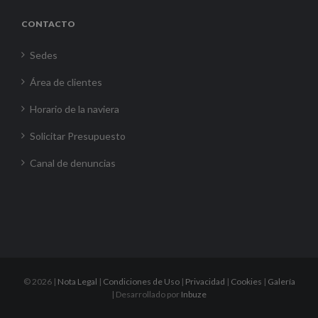
CONTACTO
Sedes
Área de clientes
Horario de la naviera
Solicitar Presupuesto
Canal de denuncias
©
2026 |
Nota Legal
|
Condiciones de Uso
|
Privacidad
|
Cookies
|
Galería
| Desarrollado por
Inbuze