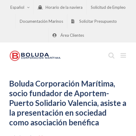
Saltar
Español
Horario de la naviera
Solicitud de Empleo
al
contenido
Documentación Marinos
Solicitar Presupuesto
Área Clientes
Boluda Corporación Marítima,
socio fundador de Aportem-
Puerto Solidario Valencia, asiste a
la presentación en sociedad
como asociación benéfica