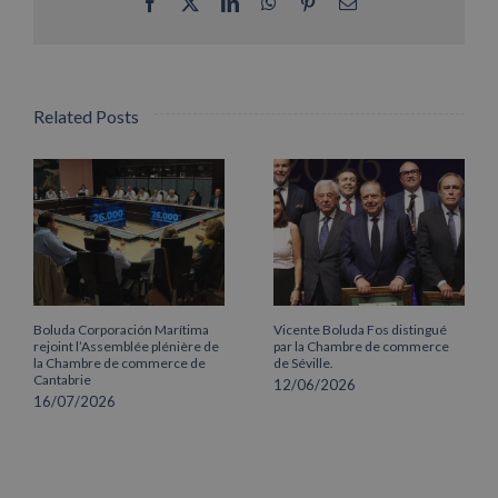
Facebook
X
LinkedIn
WhatsApp
Pinterest
Email
Related Posts
Boluda Corporación Marítima
Vicente Boluda Fos distingué
rejoint l’Assemblée plénière de
par la Chambre de commerce
la Chambre de commerce de
de Séville.
Cantabrie
12/06/2026
16/07/2026