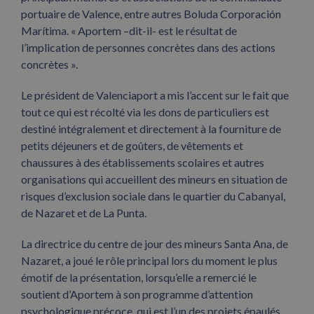
portuaire de Valence, entre autres Boluda Corporación
Marítima. « Aportem –dit-il- est le résultat de
l’implication de personnes concrètes dans des actions
concrètes ».
Le président de Valenciaport a mis l’accent sur le fait que
tout ce qui est récolté via les dons de particuliers est
destiné intégralement et directement à la fourniture de
petits déjeuners et de goûters, de vêtements et
chaussures à des établissements scolaires et autres
organisations qui accueillent des mineurs en situation de
risques d’exclusion sociale dans le quartier du Cabanyal,
de Nazaret et de La Punta.
La directrice du centre de jour des mineurs Santa Ana, de
Nazaret, a joué le rôle principal lors du moment le plus
émotif de la présentation, lorsqu’elle a remercié le
soutient d’Aportem à son programme d’attention
psychologique précoce, qui est l’un des projets épaulés