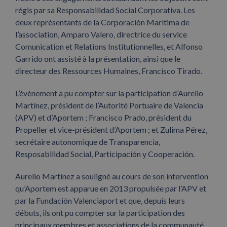
régis par sa Responsabilidad Social Corporativa. Les
deux représentants de la Corporación Marítima de
l’association, Amparo Valero, directrice du service
Comunication et Relations Institutionnelles, et Alfonso
Garrido ont assisté à la présentation, ainsi que le
directeur des Ressources Humaines, Francisco Tirado.
L’évènement a pu compter sur la participation d’Aurelio
Martínez, président de l’Autorité Portuaire de Valencia
(APV) et d’Aportem ; Francisco Prado, président du
Propeller et vice-président d’Aportem ; et Zulima Pérez,
secrétaire autonomique de Transparencia,
Resposabilidad Social, Participación y Cooperación.
Aurelio Martínez a souligné au cours de son intervention
qu’Aportem est apparue en 2013 propulsée par l’APV et
par la Fundación Valenciaport et que, depuis leurs
débuts, ils ont pu compter sur la participation des
principaux membres et associations de la communauté