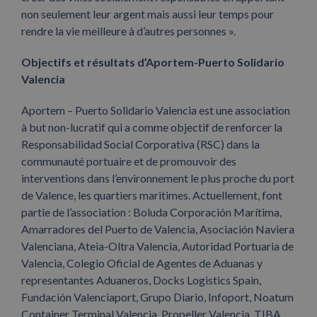
non seulement leur argent mais aussi leur temps pour
rendre la vie meilleure à d’autres personnes ».
Objectifs et résultats d’Aportem-Puerto Solidario
Valencia
Aportem – Puerto Solidario Valencia est une association
à but non-lucratif qui a comme objectif de renforcer la
Responsabilidad Social Corporativa (RSC) dans la
communauté portuaire et de promouvoir des
interventions dans l’environnement le plus proche du port
de Valence, les quartiers maritimes. Actuellement, font
partie de l’association : Boluda Corporación Marítima,
Amarradores del Puerto de Valencia, Asociación Naviera
Valenciana, Ateia-Oltra Valencia, Autoridad Portuaria de
Valencia, Colegio Oficial de Agentes de Aduanas y
representantes Aduaneros, Docks Logistics Spain,
Fundación Valenciaport, Grupo Diario, Infoport, Noatum
Container Terminal Valencia, Propeller Valencia, TIBA,