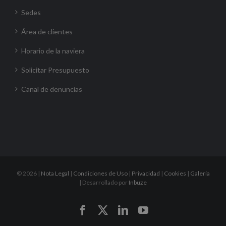
Sedes
Área de clientes
Horario de la naviera
Solicitar Presupuesto
Canal de denuncias
©
2026 |
Nota Legal
|
Condiciones de Uso
|
Privacidad
|
Cookies
|
Galería
| Desarrollado por
Inbuze
Facebook
X
LinkedIn
YouTube