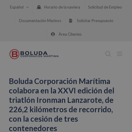
Saltar
Español
Horario de la naviera
Solicitud de Empleo
al
contenido
Documentación Marinos
Solicitar Presupuesto
Área Clientes
Boluda Corporación Marítima
colabora en la XXVI edición del
triatlón Ironman Lanzarote, de
226,2 kilómetros de recorrido,
con la cesión de tres
contenedores