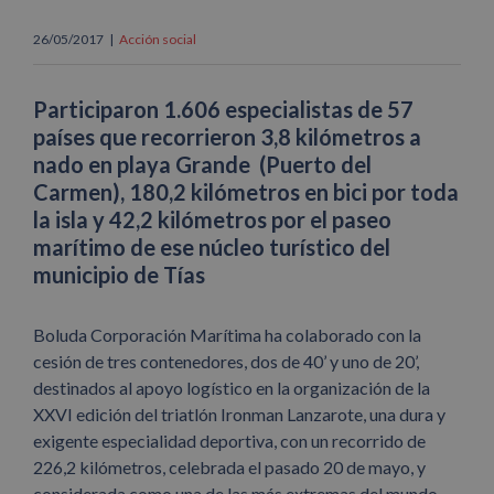
26/05/2017
|
Acción social
Participaron 1.606 especialistas de 57
países que recorrieron 3,8 kilómetros a
nado en playa Grande (Puerto del
Carmen), 180,2 kilómetros en bici por toda
la isla y 42,2 kilómetros por el paseo
marítimo de ese núcleo turístico del
municipio de Tías
Boluda Corporación Marítima ha colaborado con la
cesión de tres contenedores, dos de 40’ y uno de 20’,
destinados al apoyo logístico en la organización de la
XXVI edición del triatlón Ironman Lanzarote, una dura y
exigente especialidad deportiva, con un recorrido de
226,2 kilómetros, celebrada el pasado 20 de mayo, y
considerada como una de las más extremas del mundo.