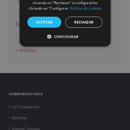
clicando en “Rechazar” o configurarlas
clicando en “Configurar.
Política de cookies
ACEPTAR
RECHAZAR
Categorías
CONFIGURAR
Acción social
Noticias
SOBRE NOSOTROS
La Corporación
Noticias
Boluda Towage