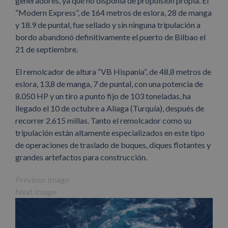
generadores, ya que no disponía de propulsión propia. El
“Modern Express”, de 164 metros de eslora, 28 de manga
y 18.9 de puntal, fue sellado y sin ninguna tripulación a
bordo abandonó definitivamente el puerto de Bilbao el
21 de septiembre.
El remolcador de altura “VB Hispania”, de 48,8 metros de
eslora, 13,8 de manga, 7 de puntal, con una potencia de
8.050 HP y un tiro a punto fijo de 103 toneladas, ha
llegado el 10 de octubre a Aliaga (Turquía), después de
recorrer 2.615 millas. Tanto el remolcador como su
tripulación están altamente especializados en este tipo
de operaciones de traslado de buques, diques flotantes y
grandes artefactos para construcción.
Previous Image
Next Image