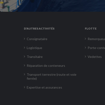
D’AUTRES ACTIVITÉS
FLOTTE
Consignataire
Remorqueu
Logistique
Porte-cont
Transitaire
Vedettes
Réparation de conteneurs
Transport terrestre (route et voie
ferrée)
Expertise et assurances