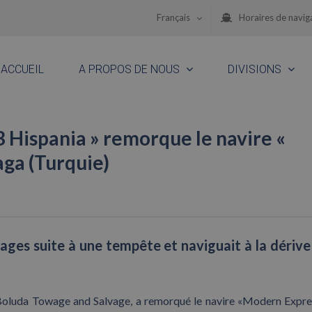
Français
Horaires de navig
ACCUEIL
A PROPOS DE NOUS
DIVISIONS
 Hispania » remorque le navire «
aga (Turquie)
es suite à une tempête et naviguait à la dérive
 Boluda Towage and Salvage, a remorqué le navire «Modern Expre