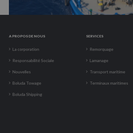
A PROPOS DE NOUS
SERVICES
La corporation
Remorquage
Responsabilité Sociale
Lamanage
Nouvelles
Transport maritime
Boluda Towage
Terminaux maritimes
Boluda Shipping