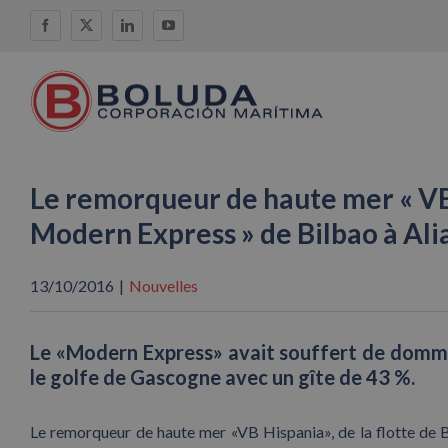
Skip
Facebook
X
LinkedIn
YouTube
to
content
Le remorqueur de haute mer « VB
Modern Express » de Bilbao à Ali
13/10/2016
|
Nouvelles
Le «Modern Express» avait souffert de dommag
le golfe de Gascogne avec un gîte de 43 %.
Le remorqueur de haute mer «VB Hispania», de la flotte de