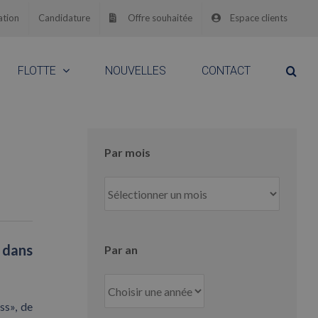
ation
Candidature
Offre souhaitée
Espace clients
FLOTTE
NOUVELLES
CONTACT
Par mois
Par
mois
 dans
Par an
ss», de