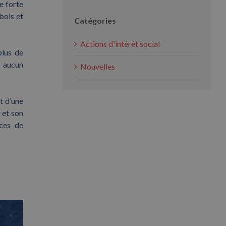
e forte
bois et
Catégories
Actions d'intérêt social
plus de
s aucun
Nouvelles
t d’une
 et son
èces de